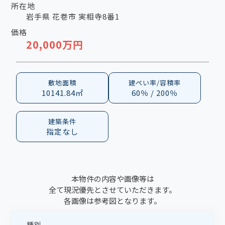
所在地
岩手県 花巻市 実相寺8番1
価格
20,000万円
敷地面積
建ぺい率/容積率
10141.84㎡
60％ / 200％
建築条件
指定なし
本物件の内容や画像等は
全て現況優先とさせていただきます。
各画像は参考図となります。
種別