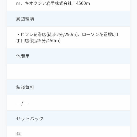
ｍ、キオクシア岩手株式会社：4500ｍ
周辺環境
・ビフレ花巻店(徒歩2分/250m)、ローソン花巻桜町1
丁目店(徒歩5分/450m)
他費用
私道負担
─ / ─
セットバック
無