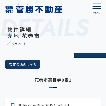
DETAILS
物件詳細
売地 花巻市
／ details
前の画面に戻る
花巻市実相寺8番1
県道沿いの売地(建物付き)です