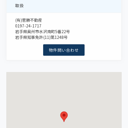
取扱
(有)菅勝不動産
0197-24-1717
岩手県奥州市水沢南町5番22号
岩手県知事免許(11)第1248号
物件問い合わせ