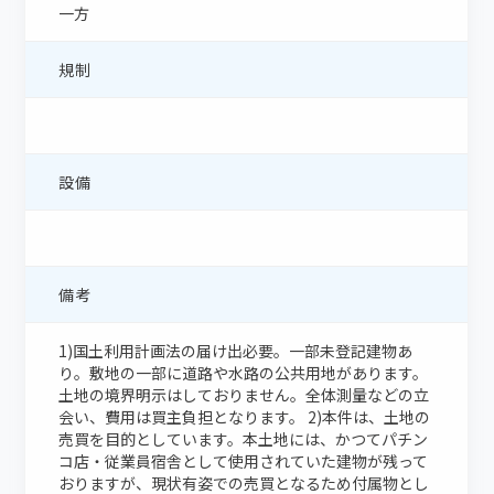
一方
規制
設備
備考
1)国土利用計画法の届け出必要。一部未登記建物あ
り。敷地の一部に道路や水路の公共用地があります。
土地の境界明示はしておりません。全体測量などの立
会い、費用は買主負担となります。 2)本件は、土地の
売買を目的としています。本土地には、かつてパチン
コ店・従業員宿舎として使用されていた建物が残って
おりますが、現状有姿での売買となるため付属物とし