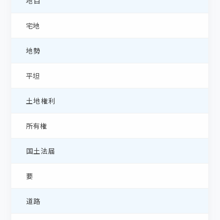
地目
宅地
地勢
平坦
土地権利
所有権
国土法届
要
道路