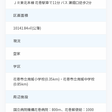
ＪＲ東北本線 花巻駅車で11分 バス 瀬畑口徒歩2分
区画面積
10141.84㎡(公簿)
現況
空家
学区
花巻市立南城小学校(0.35km)・花巻市立南城中学校
(0.85km)
周辺施設
国立病院機構花巻病院：800ｍ、花巻郵便局：1000