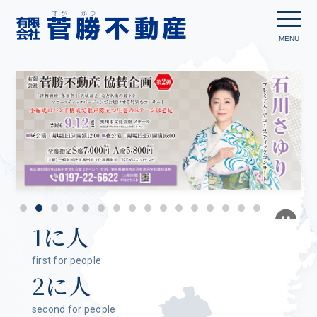
1に人
first for people
2に人
second for people