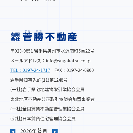
2025-03-07
奥州市水沢羽田町明正 ご成約いただきまし
た。
2025-02-14
〒023-0851 岩手県奥州市水沢南町5番22号
山目十二神分譲地 北街区 お陰様で完売いたし
メールアドレス：info@sugakatsu.co.jp
ました。
TEL：0197-24-1717
FAX：0197-24-0900
岩手県知事免許(11)第1248号
2024-10-08
(一社)岩手県宅地建物取引業協会会員
★価格改定しました★ 奥州市水沢真城字北塩
加羅分譲地 全17区画
東北地区不動産公正取引協議会加盟事業者
(一社)全国賃貸不動産管理業協会会員
2024-10-08
(公社)日本賃貸住宅管理協会会員
★価格改定しました★ 金ケ崎駅前ステーショ
8
ンアベニュー第2期分譲地 全5区画
2026年
月
◀
▶