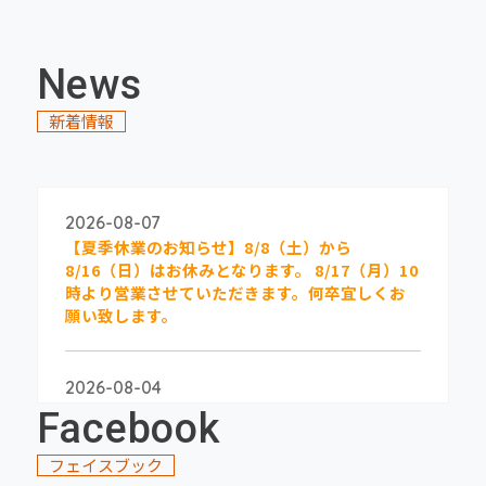
News
新着情報
2026-08-07
【夏季休業のお知らせ】8/8（土）から
8/16（日）はお休みとなります。 8/17（月）10
時より営業させていただきます。何卒宜しくお
願い致します。
2026-08-04
★江刺大通り分譲地 区画5★価格改定しまし
Facebook
た！
フェイスブック