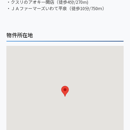
・クスリのアオキ一関店（徒歩4分/270m)
・ＪＡファーマーズいわて平泉（徒歩10分/750ｍ）
物件所在地