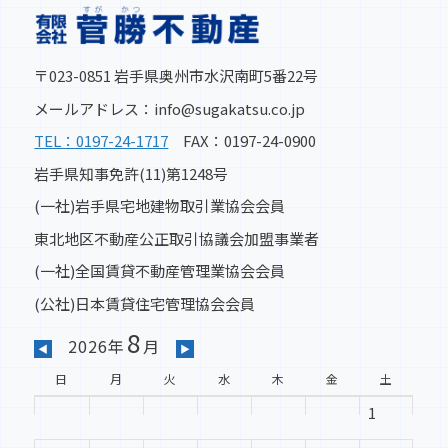
〒023-0851 岩手県奥州市水沢南町5番22号
メールアドレス：info@sugakatsu.co.jp
TEL：0197-24-1717
FAX：0197-24-0900
岩手県知事免許(11)第1248号
(一社)岩手県宅地建物取引業協会会員
東北地区不動産公正取引協議会加盟事業者
(一社)全国賃貸不動産管理業協会会員
(公社)日本賃貸住宅管理協会会員
8
2026年
月
◀
▶
日
月
火
水
木
金
土
1