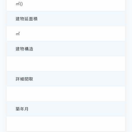
㎡()
建物延面積
㎡
建物構造
詳細間取
築年月