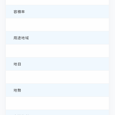
容積率
用途地域
地目
地勢