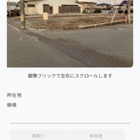
画像フリックで左右にスクロールします
所在地
価格
間取り
築年数