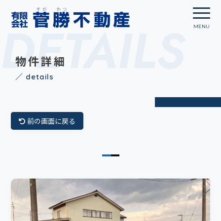
DETAILS
物件詳細
／ details
前の画面に戻る