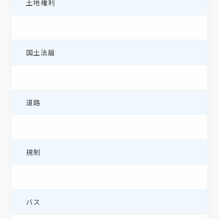
土地権利
国土法届
道路
規制
バス