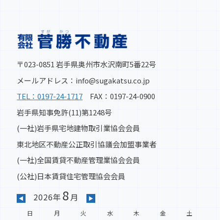
〒023-0851 岩手県奥州市水沢南町5番22号
メールアドレス：info@sugakatsu.co.jp
TEL：0197-24-1717
FAX：0197-24-0900
岩手県知事免許(11)第1248号
(一社)岩手県宅地建物取引業協会会員
東北地区不動産公正取引協議会加盟事業者
(一社)全国賃貸不動産管理業協会会員
(公社)日本賃貸住宅管理協会会員
8
2026年
月
◀
▶
日
月
火
水
木
金
土