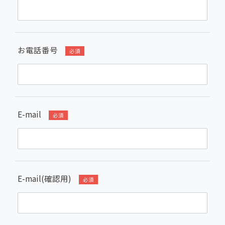
お電話番号
必須
E-mail
必須
E-mail(確認用)
必須