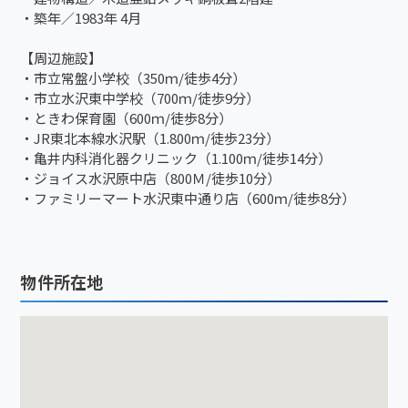
・築年／1983年 4月
【周辺施設】
・市立常盤小学校（350ｍ/徒歩4分）
・市立水沢東中学校（700ｍ/徒歩9分）
・ときわ保育園（600ｍ/徒歩8分）
・JR東北本線水沢駅（1.800ｍ/徒歩23分）
・亀井内科消化器クリニック（1.100ｍ/徒歩14分）
・ジョイス水沢原中店（800Ｍ/徒歩10分）
・ファミリーマート水沢東中通り店（600ｍ/徒歩8分）
物件所在地