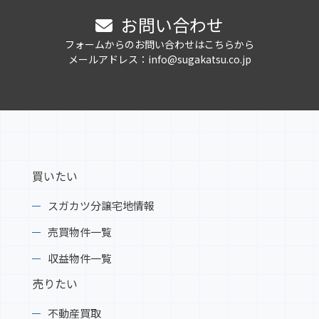
お問い合わせ
フォームからのお問い合わせはこちらから
メールアドレス：info@sugakatsu.co.jp
買いたい
スガカツ分譲宅地情報
売買物件一覧
収益物件一覧
売りたい
不動産買取