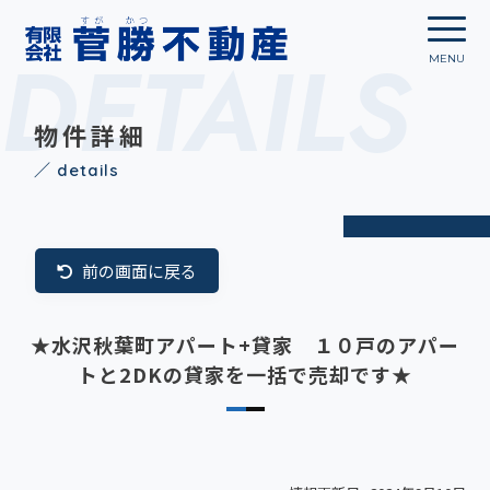
DETAILS
物件詳細
／ details
前の画面に戻る
★水沢秋葉町アパート+貸家 １０戸のアパー
トと2DKの貸家を一括で売却です★