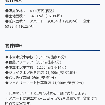
●販売価格： 4980万円(税込）
●土地面積： 548.32㎡（165.86坪）
●延床面積： アパート 260.84㎡（78.90坪） 貸家
53.82㎡（16.28坪）
物件詳細
◆市立水沢小学校（1,200ｍ/徒歩15分）
◆佐藤クリニック（300ｍ/徒歩4分）
◆市立水沢中学校（1,100ｍ/徒歩14分）
◆ジョイス水沢佐倉河店（1,200ｍ/徒歩16分）
◆むつみ保育園（60ｍ/徒歩1分）
◆ファミリーマート秋葉町店（1,000ｍ/徒歩12分）
・10戸のアパートと1軒の貸家を一括で売却します。
・アパートは2022年7月25日時点で7戸満室です。貸家は同
時点で空室です。