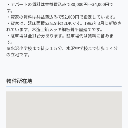
・アパートの賃料は共益費込みで30,000円～34,000円で
す。
・貸家の賃料は共益費込みで52,000円で設定しています。
・貸家は、延床面積53.82㎡の2DKです。1993年3月に新築さ
れています。木造亜鉛メッキ鋼板葺平屋建てです。
・駐車場は全11台分あります。駐車場代は賃料に含みま
す。
※水沢小学校まで徒歩１５分、水沢中学校まで徒歩１４分
の立地です。
物件所在地