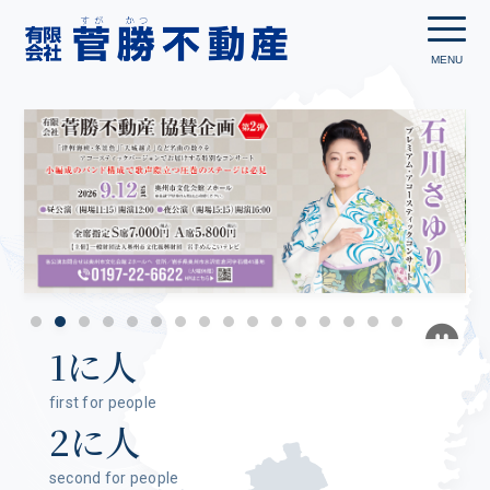
1に人
first for people
2に人
second for people