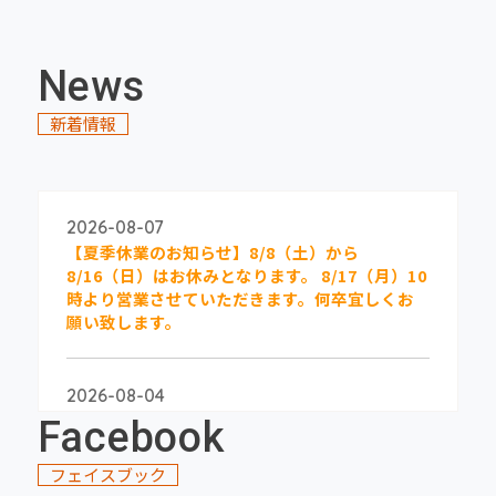
News
新着情報
2026-08-07
【夏季休業のお知らせ】8/8（土）から
8/16（日）はお休みとなります。 8/17（月）10
時より営業させていただきます。何卒宜しくお
願い致します。
2026-08-04
★江刺大通り分譲地 区画5★価格改定しまし
Facebook
た！
フェイスブック